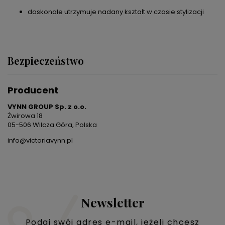
doskonale utrzymuje nadany kształt w czasie stylizacji
Bezpieczeństwo
Producent
VYNN GROUP Sp. z o.o.
Żwirowa 18
05-506 Wilcza Góra, Polska
info@victoriavynn.pl
Newsletter
Podaj swój adres e-mail, jeżeli chcesz