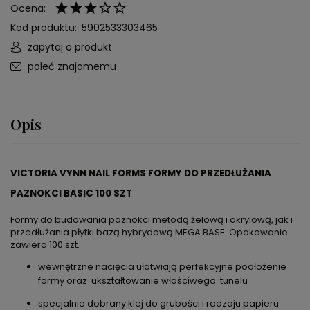
Ocena:
Kod produktu:
5902533303465
zapytaj o produkt
poleć znajomemu
Opis
VICTORIA VYNN NAIL FORMS FORMY DO PRZEDŁUŻANIA
PAZNOKCI BASIC 100 SZT
Formy do budowania paznokci metodą żelową i akrylową, jak i
przedłużania płytki bazą hybrydową MEGA BASE. Opakowanie
zawiera 100 szt.
wewnętrzne nacięcia ułatwiają perfekcyjne podłożenie
formy oraz ukształtowanie właściwego tunelu
specjalnie dobrany klej do grubości i rodzaju papieru