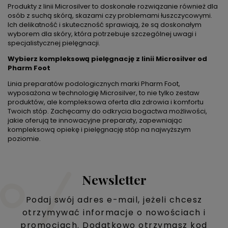
Produkty z linii Microsilver to doskonałe rozwiązanie również dla
osób z suchą skórą, skazami czy problemami łuszczycowymi.
Ich delikatność i skuteczność sprawiają, że są doskonałym
wyborem dla skóry, która potrzebuje szczególnej uwagi i
specjalistycznej pielęgnacji.
Wybierz kompleksową pielęgnację z linii Microsilver od
Pharm Foot
Linia preparatów podologicznych marki Pharm Foot,
wyposażona w technologię Microsilver, to nie tylko zestaw
produktów, ale kompleksowa oferta dla zdrowia i komfortu
Twoich stóp. Zachęcamy do odkrycia bogactwa możliwości,
jakie oferują te innowacyjne preparaty, zapewniając
kompleksową opiekę i pielęgnację stóp na najwyższym
poziomie.
Newsletter
Podaj swój adres e-mail, jeżeli chcesz
otrzymywać informacje o nowościach i
promocjach. Dodatkowo otrzymasz kod