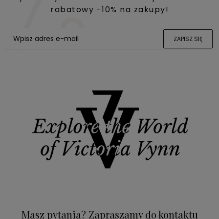
rabatowy -10% na zakupy!
ZAPISZ SIĘ
Masz pytania? Zapraszamy do kontaktu