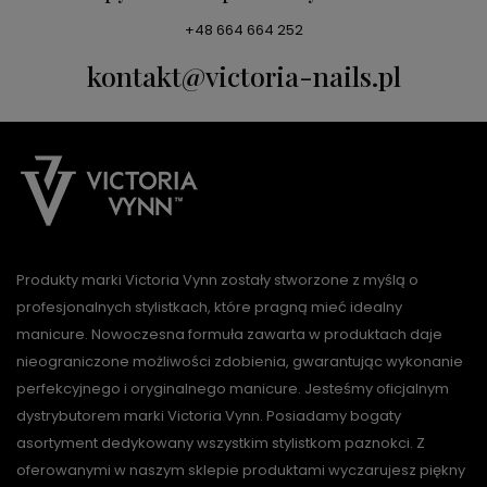
+48 664 664 252
kontakt@victoria-nails.pl
Produkty marki Victoria Vynn zostały stworzone z myślą o
profesjonalnych stylistkach, które pragną mieć idealny
manicure. Nowoczesna formuła zawarta w produktach daje
nieograniczone możliwości zdobienia, gwarantując wykonanie
perfekcyjnego i oryginalnego manicure. Jesteśmy oficjalnym
dystrybutorem marki Victoria Vynn. Posiadamy bogaty
asortyment dedykowany wszystkim stylistkom paznokci. Z
oferowanymi w naszym sklepie produktami wyczarujesz piękny