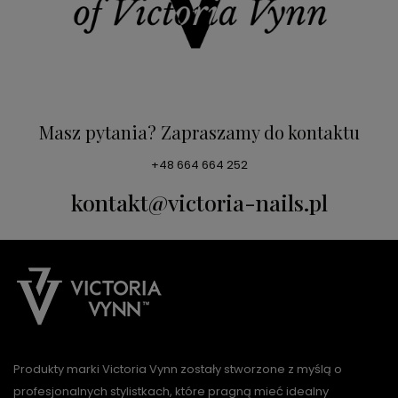
Masz pytania? Zapraszamy do kontaktu
+48 664 664 252
kontakt@victoria-nails.pl
Produkty marki Victoria Vynn zostały stworzone z myślą o
profesjonalnych stylistkach, które pragną mieć idealny