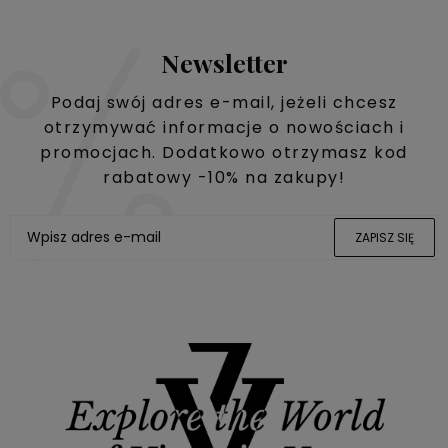
Newsletter
Podaj swój adres e-mail, jeżeli chcesz
otrzymywać informacje o nowościach i
promocjach. Dodatkowo otrzymasz kod
rabatowy -10% na zakupy!
ZAPISZ SIĘ