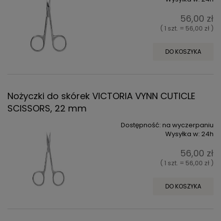
56,00 zł
( 1 szt. = 56,00 zł )
DO KOSZYKA
Nożyczki do skórek VICTORIA VYNN CUTICLE
SCISSORS, 22 mm
Dostępność:
na wyczerpaniu
Wysyłka w:
24h
56,00 zł
( 1 szt. = 56,00 zł )
DO KOSZYKA