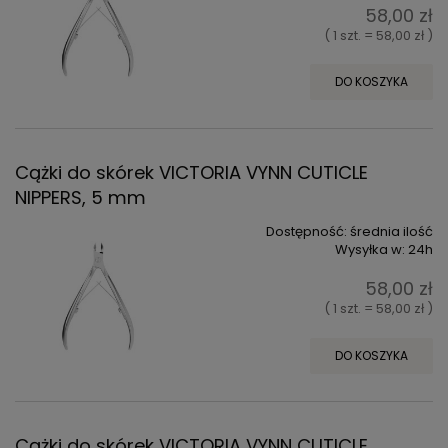
58,00 zł
( 1 szt. = 58,00 zł )
DO KOSZYKA
Cążki do skórek VICTORIA VYNN CUTICLE
NIPPERS, 5 mm
Dostępność:
średnia ilość
Wysyłka w:
24h
58,00 zł
DO KOSZYKA
( 1 szt. = 58,00 zł )
DO KOSZYKA
Lakier hybrydowy Victoria Vynn Gel Polish P!nk Addictive
G
8ml Nr. (471)
26,25 zł
Cążki do skórek VICTORIA VYNN CUTICLE
Cena regularna:
35,00 zł