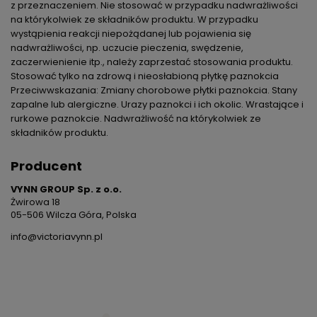
z przeznaczeniem. Nie stosować w przypadku nadwrażliwości
na którykolwiek ze składników produktu. W przypadku
wystąpienia reakcji niepożądanej lub pojawienia się
nadwrażliwości, np. uczucie pieczenia, swędzenie,
zaczerwienienie itp., należy zaprzestać stosowania produktu.
Stosować tylko na zdrową i nieosłabioną płytkę paznokcia
Przeciwwskazania: Zmiany chorobowe płytki paznokcia. Stany
zapalne lub alergiczne. Urazy paznokci i ich okolic. Wrastające i
rurkowe paznokcie. Nadwrażliwość na którykolwiek ze
składników produktu.
Producent
VYNN GROUP Sp. z o.o.
Żwirowa 18
05-506 Wilcza Góra, Polska
info@victoriavynn.pl