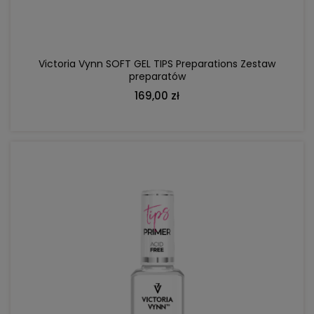
Victoria Vynn SOFT GEL TIPS Preparations Zestaw
preparatów
169,00 zł