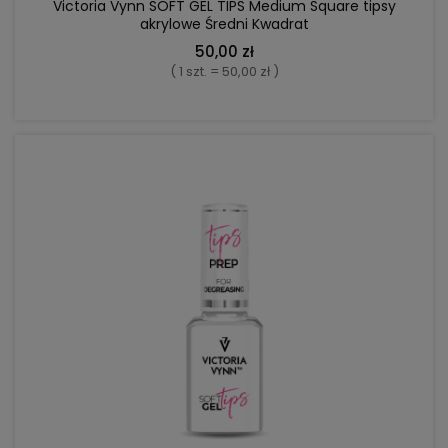
Victoria Vynn SOFT GEL TIPS Medium Square tipsy
akrylowe Średni Kwadrat
50,00 zł
( 1 szt. = 50,00 zł )
DO KOSZYKA