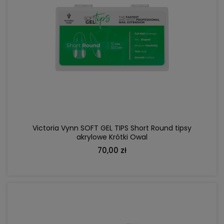
DO KOSZYKA
Victoria Vynn SOFT GEL TIPS Short Round tipsy
akrylowe Krótki Owal
70,00 zł