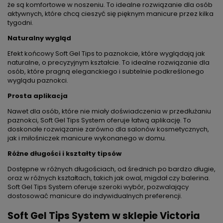
że są komfortowe w noszeniu. To idealne rozwiązanie dla osób
aktywnych, które chcą cieszyć się pięknym manicure przez kilka
tygodni.
Naturalny wygląd
Efekt końcowy Soft Gel Tips to paznokcie, które wyglądają jak
naturalne, o precyzyjnym kształcie. To idealne rozwiązanie dla
osób, które pragną eleganckiego i subtelnie podkreślonego
wyglądu paznokci.
Prosta aplikacja
Nawet dla osób, które nie miały doświadczenia w przedłużaniu
paznokci, Soft Gel Tips System oferuje łatwą aplikację. To
doskonałe rozwiązanie zarówno dla salonów kosmetycznych,
jak i miłośniczek manicure wykonanego w domu.
Różne długości i kształty tipsów
Dostępne w różnych długościach, od średnich po bardzo długie,
oraz w różnych kształtach, takich jak owal, migdał czy balerina.
Soft Gel Tips System oferuje szeroki wybór, pozwalający
dostosować manicure do indywidualnych preferencji.
Soft Gel Tips System w sklepie Victoria