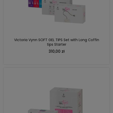
DO KOSZYKA
Victoria Vynn SOFT GEL TIPS Set with Long Coffin
tips Starter
310,00 zł