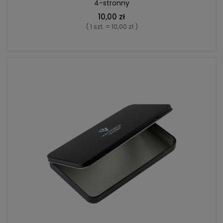
4-stronny
10,00 zł
( 1 szt. = 10,00 zł )
DO KOSZYKA