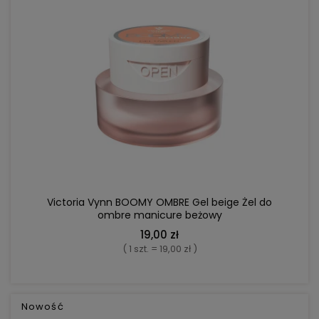
Najniższa cena:
28,00 zł
DO KOSZYKA
Victoria Vynn BOOMY OMBRE Gel beige Żel do
ombre manicure beżowy
19,00 zł
( 1 szt. = 19,00 zł )
Nowość