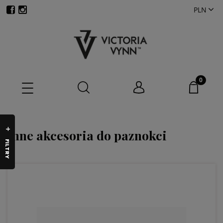
Inne akcesoria do paznokci
FILTRY