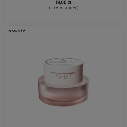
19,00 zł
( 1 szt. = 19,00 zł )
Nowość
DO KOSZYKA