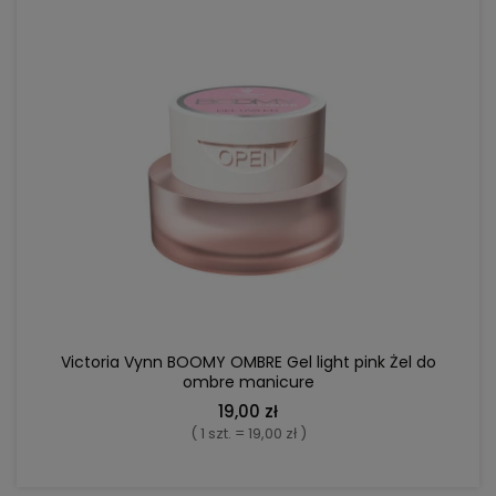
DO KOSZYKA
Victoria Vynn BOOMY OMBRE Gel light pink Żel do
ombre manicure
19,00 zł
( 1 szt. = 19,00 zł )