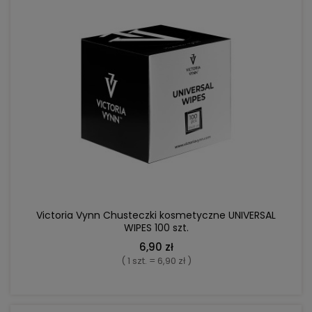
DO KOSZYKA
Victoria Vynn Chusteczki kosmetyczne UNIVERSAL
WIPES 100 szt.
6,90 zł
( 1 szt. = 6,90 zł )