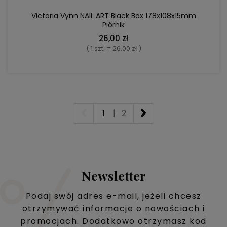
Victoria Vynn NAIL ART Black Box 178x108x15mm
Piórnik
26,00 zł
( 1 szt. = 26,00 zł )
1
|
2
Newsletter
Podaj swój adres e-mail, jeżeli chcesz
otrzymywać informacje o nowościach i
promocjach. Dodatkowo otrzymasz kod