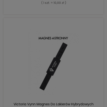
( 1 szt. = 10,00 zł )
DO KOSZYKA
Victoria Vynn Magnes Do Lakierów Hybrydowych