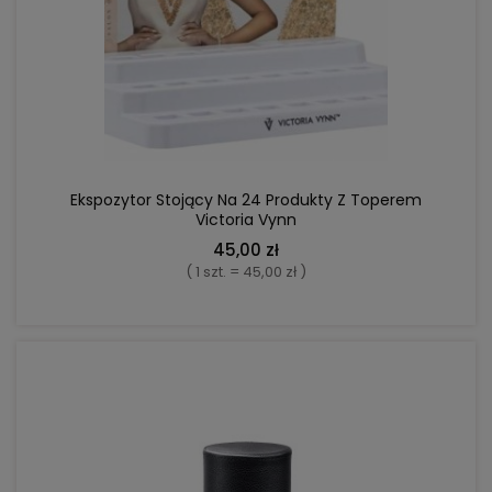
DO KOSZYKA
Ekspozytor Stojący Na 24 Produkty Z Toperem
Victoria Vynn
45,00 zł
( 1 szt. = 45,00 zł )