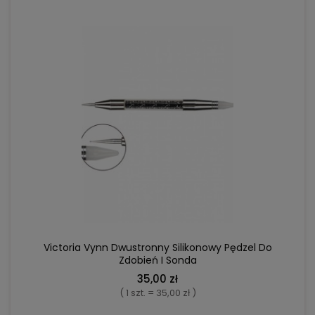
POWIADOM O DOSTĘPNOŚCI
Victoria Vynn Dwustronny Silikonowy Pędzel Do
Zdobień I Sonda
35,00 zł
( 1 szt. = 35,00 zł )