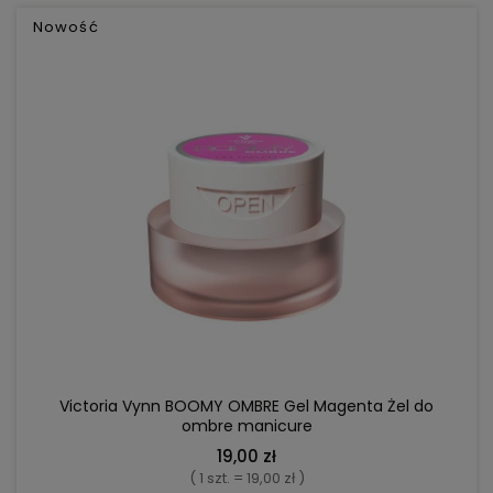
Nowość
DO KOSZYKA
Victoria Vynn BOOMY OMBRE Gel Magenta Żel do
ombre manicure
19,00 zł
( 1 szt. = 19,00 zł )