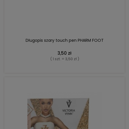
DO KOSZYKA
Długopis szary touch pen PHARM FOOT
3,50 zł
( 1 szt. = 3,50 zł )