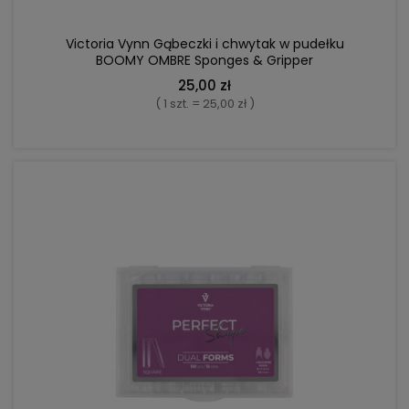
Victoria Vynn Gąbeczki i chwytak w pudełku
BOOMY OMBRE Sponges & Gripper
25,00 zł
( 1 szt. = 25,00 zł )
DO KOSZYKA