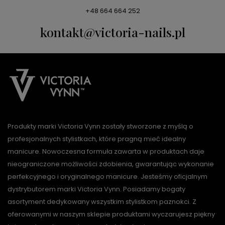
+48 664 664 252
kontakt@victoria-nails.pl
Produkty marki Victoria Vynn zostały stworzone z myślą o
profesjonalnych stylistkach, które pragną mieć idealny
manicure. Nowoczesna formuła zawarta w produktach daje
nieograniczone możliwości zdobienia, gwarantując wykonanie
perfekcyjnego i oryginalnego manicure. Jesteśmy oficjalnym
dystrybutorem marki Victoria Vynn. Posiadamy bogaty
asortyment dedykowany wszystkim stylistkom paznokci. Z
oferowanymi w naszym sklepie produktami wyczarujesz piękny