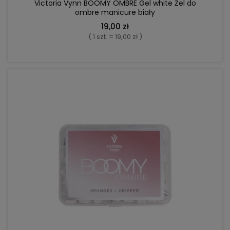
Victoria Vynn BOOMY OMBRE Gel white Żel do
ombre manicure biały
19,00 zł
( 1 szt. = 19,00 zł )
DO KOSZYKA