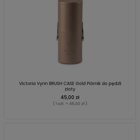
POWIADOM O DOSTĘPNOŚCI
Victoria Vynn BRUSH CASE Gold Piórnik do pędzli
złoty
45,00 zł
( 1 szt. = 45,00 zł )