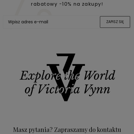
rabatowy -10% na zakupy!
ZAPISZ SIĘ
Masz pytania? Zapraszamy do kontaktu