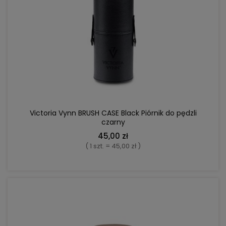
DO KOSZYKA
Victoria Vynn BRUSH CASE Black Piórnik do pędzli
czarny
45,00 zł
( 1 szt. = 45,00 zł )