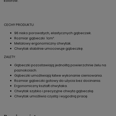
kolorów.
CECHY PRODUKTU:
96 nisko porowatych, elastycznych gąbeczek.
Rozmiar gąbeczki 1cm³.
Metalowy ergonomiczny chwytak.
Chwytak stabilnie umocowuje gąbeczkę.
ZALETY:
Gąbeczki pozostawiają jednolitą powierzchnie żelu na
paznokciach.
Gąbeczki umożliwiają łatwe wykonanie cieniowania.
Rozmiar gąbeczki gotowy do użycia bez docinania.
Ergonomiczny kształt chwytaka.
Chwytak szybko i precyzyjne chwyta gąbeczkę.
Chwytak umożliwia czystą i wygodną pracę.