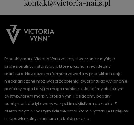
kontakt@victoria-nails.pl
Produkty marki Victoria Vynn zostały stworzone z myślą o
profesjonalnych stylistkach, które pragną mieć idealny
manicure. Nowoczesna formuła zawarta w produktach daje
nieograniczone możliwości zdobienia, gwarantując wykonanie
perfekcyjnego i oryginalnego manicure. Jesteśmy oficjalnym
dystrybutorem marki Victoria Vynn. Posiadamy bogaty
asortyment dedykowany wszystkim stylistkom paznokci. Z
oferowanymi w naszym sklepie produktami wyczarujesz piękny
i niepowtarzalny manicure na każdą okazje.