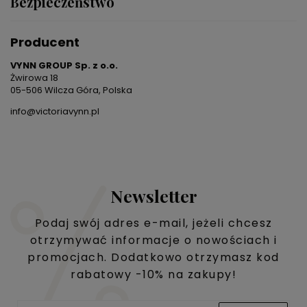
Bezpieczeństwo
Producent
VYNN GROUP Sp. z o.o.
Żwirowa 18
05-506 Wilcza Góra, Polska
info@victoriavynn.pl
Newsletter
Podaj swój adres e-mail, jeżeli chcesz
otrzymywać informacje o nowościach i
promocjach. Dodatkowo otrzymasz kod
rabatowy -10% na zakupy!