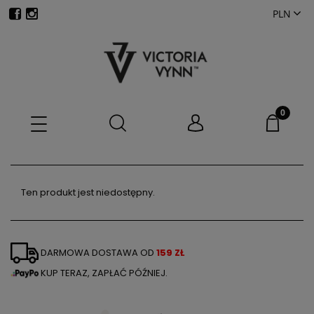
Ten produkt jest niedostępny.
DARMOWA DOSTAWA OD
159 ZŁ
KUP TERAZ, ZAPŁAĆ PÓŹNIEJ.