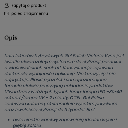
zapytaj o produkt
poleć znajomemu
Opis
Linia lakierów hybrydowych Gel Polish Victoria Vynn jest
światło utwardzalnym systemem do stylizacji paznokci
o właściwościach soak off. Konsystencja zapewnia
doskonałą wydajność i aplikację. Nie kurczy się i nie
odpryskuje. Płaski pędzelek i samopoziomująca
formuła ułatwia precyzyjną nakładanie produktów.
Utwardzany w różnych typach lamp: lampa LED –30-40
sekund /lampa UV – 2 minuty, CCFL. Gel Polish
zachwyca kolorem, ekstremalnie wysokim połyskiem
oraz trwałością stylizacji do 3 tygodni. 8ml
dwie cienkie warstwy zapewniają idealne krycie i
głębię koloru