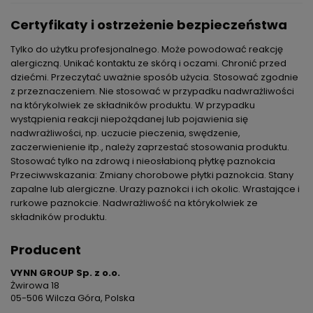
Certyfikaty i ostrzeżenie bezpieczeństwa
Tylko do użytku profesjonalnego. Może powodować reakcję
alergiczną. Unikać kontaktu ze skórą i oczami. Chronić przed
dziećmi. Przeczytać uważnie sposób użycia. Stosować zgodnie
z przeznaczeniem. Nie stosować w przypadku nadwrażliwości
na którykolwiek ze składników produktu. W przypadku
wystąpienia reakcji niepożądanej lub pojawienia się
nadwrażliwości, np. uczucie pieczenia, swędzenie,
zaczerwienienie itp., należy zaprzestać stosowania produktu.
Stosować tylko na zdrową i nieosłabioną płytkę paznokcia
Przeciwwskazania: Zmiany chorobowe płytki paznokcia. Stany
zapalne lub alergiczne. Urazy paznokci i ich okolic. Wrastające i
rurkowe paznokcie. Nadwrażliwość na którykolwiek ze
składników produktu.
Producent
VYNN GROUP Sp. z o.o.
Żwirowa 18
05-506 Wilcza Góra, Polska