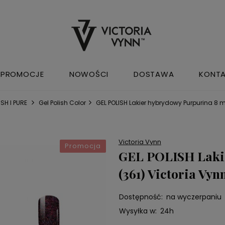
PROMOCJE
NOWOŚCI
DOSTAWA
KONT
SH I PURE
Gel Polish Color
GEL POLISH Lakier hybrydowy Purpurina 8 ml
Victoria Vynn
Promocja
GEL POLISH Lakie
(361) Victoria Vyn
Dostępność:
na wyczerpaniu
Wysyłka w:
24h