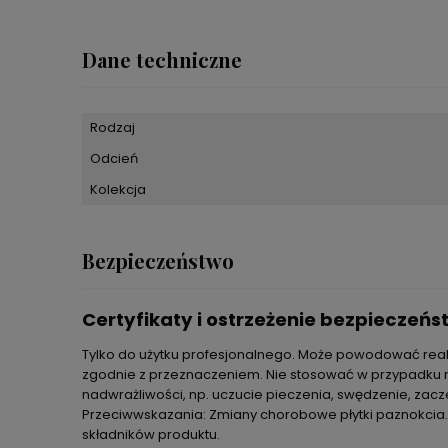
Dane techniczne
Rodzaj
Odcień
Kolekcja
Bezpieczeństwo
Certyfikaty i ostrzeżenie bezpieczeń
Tylko do użytku profesjonalnego. Może powodować reakc
zgodnie z przeznaczeniem. Nie stosować w przypadku na
nadwrażliwości, np. uczucie pieczenia, swędzenie, zacz
Przeciwwskazania: Zmiany chorobowe płytki paznokcia. S
składników produktu.