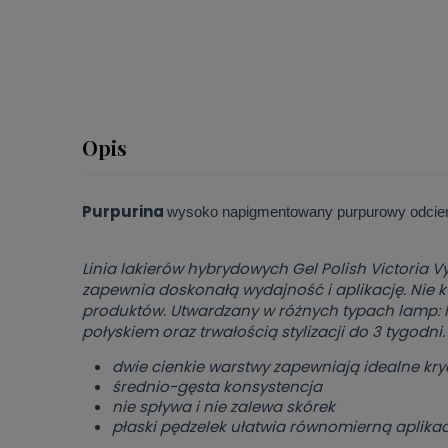
Opis
Purpurina
wysoko napigmentowany purpurowy odcień z
Linia lakierów hybrydowych Gel Polish Victoria 
zapewnia doskonałą wydajność i aplikację. Nie k
produktów. Utwardzany w różnych typach lamp: 
połyskiem oraz trwałością stylizacji do 3 tygodni.
dwie cienkie warstwy zapewniają idealne kryc
średnio-gęsta konsystencja
nie spływa i nie zalewa skórek
płaski pędzelek ułatwia równomierną aplikac