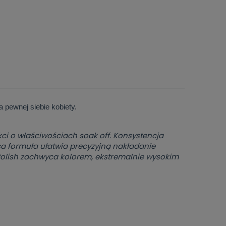
 pewnej siebie kobiety.
kci o właściwościach soak off. Konsystencja
ąca formuła ułatwia precyzyjną nakładanie
Polish zachwyca kolorem, ekstremalnie wysokim