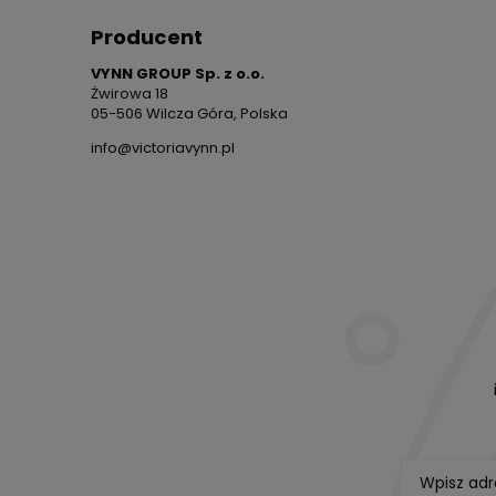
Producent
VYNN GROUP Sp. z o.o.
Żwirowa 18
05-506 Wilcza Góra, Polska
info@victoriavynn.pl