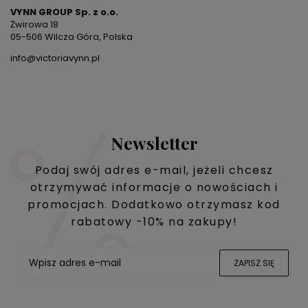
VYNN GROUP Sp. z o.o.
Żwirowa 18
05-506 Wilcza Góra, Polska
info@victoriavynn.pl
Newsletter
Podaj swój adres e-mail, jeżeli chcesz
otrzymywać informacje o nowościach i
promocjach. Dodatkowo otrzymasz kod
rabatowy -10% na zakupy!
ZAPISZ SIĘ