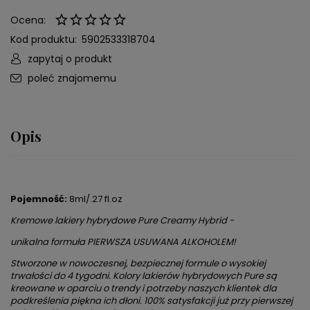
Ocena:
Kod produktu:
5902533318704
zapytaj o produkt
poleć znajomemu
Opis
Pojemność:
8ml/.27 fl.oz
Kremowe lakiery hybrydowe Pure Creamy Hybrid -
unikalna formuła PIERWSZA USUWANA ALKOHOLEM!
Stworzone w nowoczesnej, bezpiecznej formule o wysokiej
trwałości do 4 tygodni. Kolory lakierów hybrydowych Pure są
kreowane w oparciu o trendy i potrzeby naszych klientek dla
podkreślenia piękna ich dłoni. 100% satysfakcji już przy pierwszej