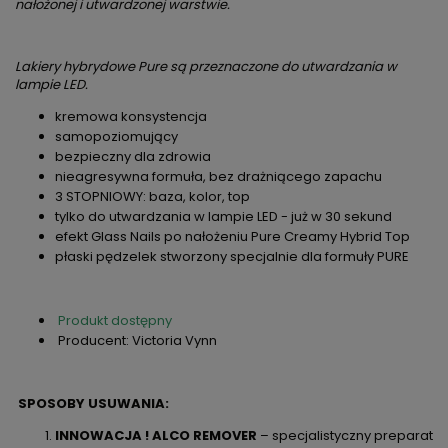
nałożonej i utwardzonej warstwie.
Lakiery hybrydowe Pure są przeznaczone do utwardzania w
lampie LED.
kremowa konsystencja
samopoziomujący
bezpieczny dla zdrowia
nieagresywna formuła, bez drażniącego zapachu
3 STOPNIOWY: baza, kolor, top
tylko do utwardzania w lampie LED - już w 30 sekund
efekt Glass Nails po nałożeniu Pure Creamy Hybrid Top
płaski pędzelek stworzony specjalnie dla formuły PURE
Produkt dostępny
Producent: Victoria Vynn
SPOSOBY USUWANIA:
INNOWACJA ! ALCO REMOVER
– specjalistyczny preparat