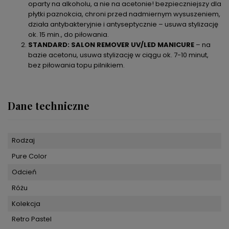
oparty na alkoholu, a nie na acetonie! bezpieczniejszy dla
płytki paznokcia, chroni przed nadmiernym wysuszeniem,
działa antybakteryjnie i antyseptycznie – usuwa stylizację
ok. 15 min., do piłowania.
STANDARD: SALON REMOVER UV/LED MANICURE
– na
bazie acetonu, usuwa stylizację w ciągu ok. 7-10 minut,
bez piłowania topu pilnikiem.
Dane techniczne
Rodzaj
Pure Color
Odcień
Różu
Kolekcja
Retro Pastel