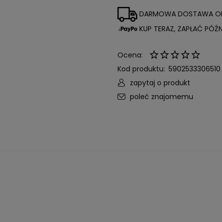
DARMOWA DOSTAWA 
KUP TERAZ, ZAPŁAĆ PÓŹNI
Ocena:
Kod produktu:
5902533306510
zapytaj o produkt
poleć znajomemu