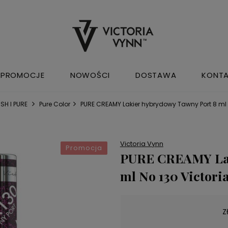
PROMOCJE
NOWOŚCI
DOSTAWA
KONT
SH I PURE
Pure Color
PURE CREAMY Lakier hybrydowy Tawny Port 8 ml 
Victoria Vynn
Promocja
PURE CREAMY Lak
ml No 130 Victori
Z