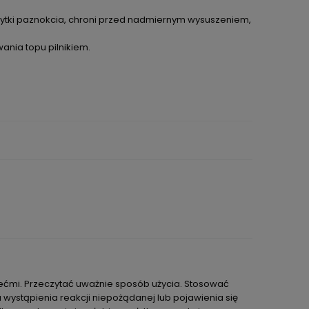
 płytki paznokcia, chroni przed nadmiernym wysuszeniem,
wania topu pilnikiem.
iećmi. Przeczytać uważnie sposób użycia. Stosować
wystąpienia reakcji niepożądanej lub pojawienia się