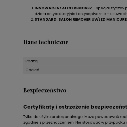
INNOWACJA ! ALCO REMOVER
– specjalistyczny 
działa antybakteryjnie i antyseptycznie – usuwa sty
STANDARD: SALON REMOVER UV/LED MANICURE
Dane techniczne
Rodzaj
Odcień
Bezpieczeństwo
Certyfikaty i ostrzeżenie bezpieczeń
Tylko do użytku profesjonalnego. Może powodować reakc
zgodnie z przeznaczeniem. Nie stosować w przypadku na