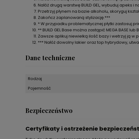
Nałóż drugą warstwę BUILD GEL, wybuduj apeks i nad
Przetrzyj płynem na bazie alkoholu, skoryguj kształt
Zakończ zaplanowaną stylizację.***
* W przypadku problematycznej płytki zastosuj p
** BUILD GEL Base można zastąpić MEGA BASE lub 
Zawsze aplikuj niewielką ilość bazy i wetrzyj ją w p
*** Nałóż dowolny lakier oraz top hybrydowy, utw
Dane techniczne
Rodzaj
Pojemność
Bezpieczeństwo
Certyfikaty i ostrzeżenie bezpieczeń