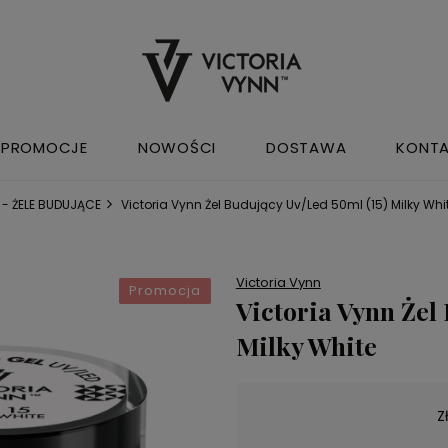
PROMOCJE
NOWOŚCI
DOSTAWA
KONT
 - ŻELE BUDUJĄCE
Victoria Vynn Żel Budujący Uv/Led 50ml (15) Milky Whi
Victoria Vynn
Promocja
Victoria Vynn Żel
Milky White
Z