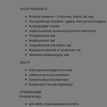
CECHY PRODUKTU:
Rodzaj systemu - 3-fazowy: baza, żel, top
Konsystencja: średnio- gęsta, samopoziomująca
Rodzaj płytki: każda
Zastosowanie: budowa paznokci żelowych
Przedłużanie: tak
Nadbudowa: tak
Uzupełnienie odrostów: tak
Rozpuszczalność w acetonie: nie
Warstwa dyspersyjna: tak
ZALETY:
Samopoziomująca formuła
Łatwa praca z produktem
Doskonała przyczepność
Elastyczna i trwała stylizacja
UTWARDZANIE:
Rodzaj lampy:
LED 48W, czas utwardzania: 60 s