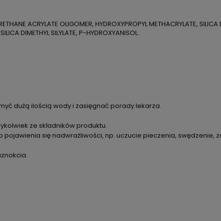
ETHANE ACRYLATE OLIGOMER, HYDROXYPROPYL METHACRYLATE, SILICA DI
 SILICA DIMETHYL SILYLATE, P-HYDROXYANISOL.
yć dużą ilością wody i zasięgnać porady lekarza.
ykolwiek ze składników produktu.
 pojawienia się nadwrażliwości, np. uczucie pieczenia, swędzenie, z
aznokcia.