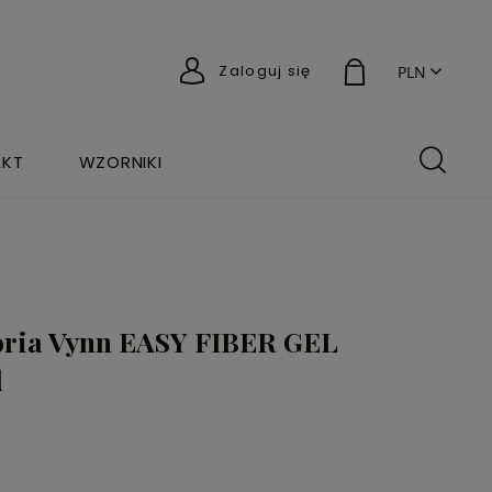
Zaloguj się
AKT
WZORNIKI
toria Vynn EASY FIBER GEL
l