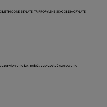
METHICONE SILYLATE, TRIPROPYLENE GLYCOL DIACRYLATE,
aczerwienienie itp., należy zaprzestać stosowania