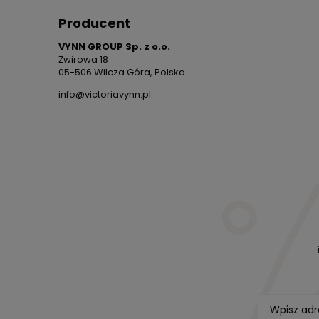
Producent
VYNN GROUP Sp. z o.o.
Żwirowa 18
05-506 Wilcza Góra, Polska
info@victoriavynn.pl