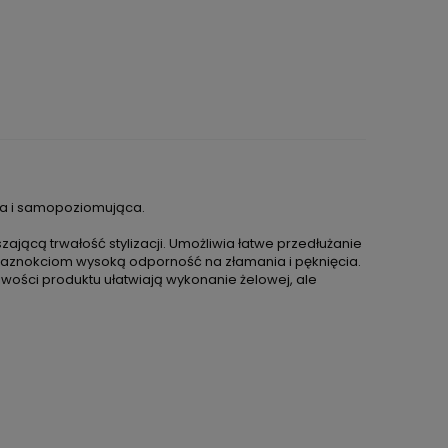
ilna i samopoziomująca.
zającą trwałość stylizacji. Umożliwia łatwe przedłużanie
 paznokciom wysoką odporność na złamania i pęknięcia.
iwości produktu ułatwiają wykonanie żelowej, ale