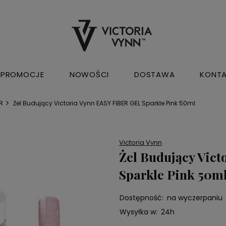
PROMOCJE
NOWOŚCI
DOSTAWA
KONT
R
Żel Budujący Victoria Vynn EASY FIBER GEL Sparkle Pink 50ml
Victoria Vynn
Żel Budujący Vic
Sparkle Pink 50m
Dostępność:
na wyczerpaniu
Wysyłka w:
24h