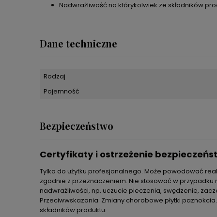
Nadwrażliwość na którykolwiek ze składników pro
Dane techniczne
Rodzaj
Pojemność
Bezpieczeństwo
Certyfikaty i ostrzeżenie bezpieczeń
Tylko do użytku profesjonalnego. Może powodować reakc
zgodnie z przeznaczeniem. Nie stosować w przypadku na
nadwrażliwości, np. uczucie pieczenia, swędzenie, zacz
Przeciwwskazania: Zmiany chorobowe płytki paznokcia. S
składników produktu.